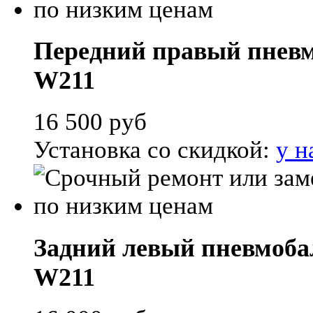
Передний правый пневмо
W211
16 500
руб
Установка со скидкой:
у н
Задний левый пневмобал
W211