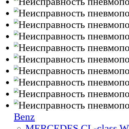
Benz
MERCEDES CL-class W