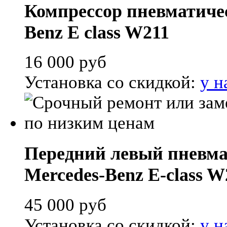
Компрессор пневматичес
Benz E class W211
16 000
руб
Установка со скидкой:
у н
Передний левый пневма
Mercedes-Benz E-class W
45 000
руб
Установка со скидкой:
у н