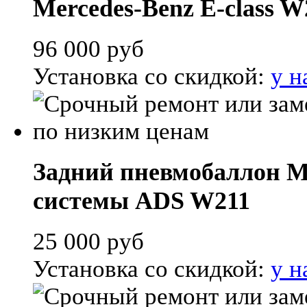
Mercedes-Benz E-class W
96 000
руб
Установка со скидкой:
у н
Задний пневмобаллон Mer
системы ADS W211
25 000
руб
Установка со скидкой:
у н