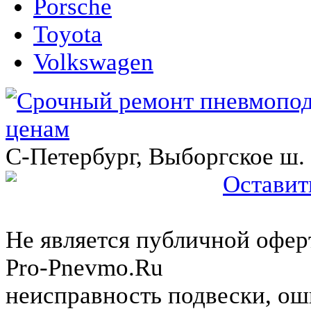
Porsche
Toyota
Volkswagen
C-Петербург, Выборгское ш.
Оставит
Не является публичной оферт
Pro-Pnevmo.Ru
неисправность подвески, ош