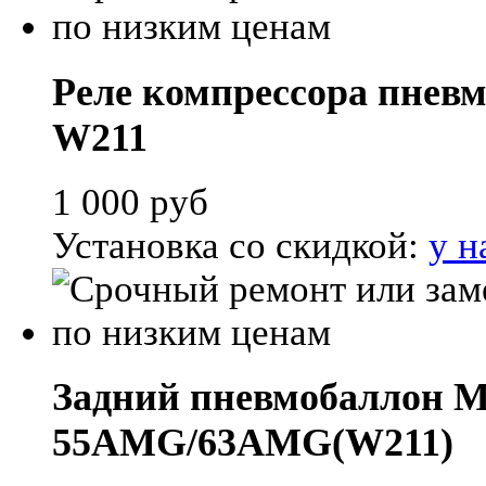
Реле компрессора пневм
W211
1 000
руб
Установка со скидкой:
у н
Задний пневмобаллон Me
55AMG/63AMG(W211)