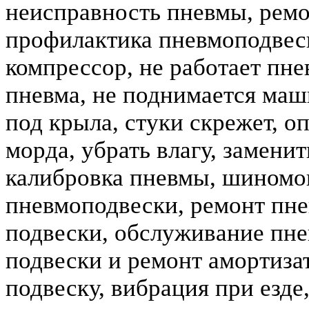
неисправность пневмы, ремо
профилактика пневмоподвеск
компрессор, не работает пне
пневма, не поднимается маш
под крыла, стуки скрежет, о
морда, убрать влагу, замени
калибровка пневмы, шиномо
пневмоподвески, ремонт пне
подвески, обслуживание пне
подвески и ремонт амортизат
подвеску, вибрация при езде,