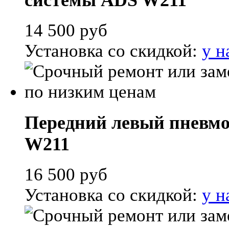
системы ADS W211
14 500
руб
Установка со скидкой:
у н
Передний левый пневмоб
W211
16 500
руб
Установка со скидкой:
у н