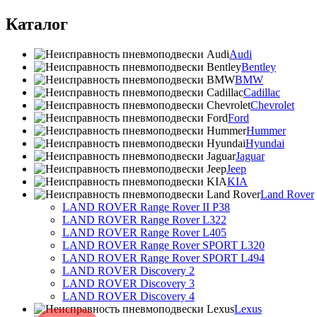
Каталог
Audi
Bentley
BMW
Cadillac
Chevrolet
Ford
Hummer
Hyundai
Jaguar
Jeep
KIA
Land Rover
LAND ROVER Range Rover II P38
LAND ROVER Range Rover L322
LAND ROVER Range Rover L405
LAND ROVER Range Rover SPORT L320
LAND ROVER Range Rover SPORT L494
LAND ROVER Discovery 2
LAND ROVER Discovery 3
LAND ROVER Discovery 4
Lexus