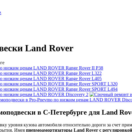
z
вески Land Rover
LAND ROVER Range Rover II P38
LAND ROVER Range Rover L322
LAND ROVER Range Rover L405
LAND ROVER Range Rover SPORT L320
LAND ROVER Range Rover SPORT L494
LAND ROVER Discovery 2
LAND ROVER Disco
моподвески в С-Петербурге для Land Rov
вку уровня кузова автомобиля относительно дороги за счет пр
крытия. Имея
пневмоамортизаторы Land Rover с регулировкой