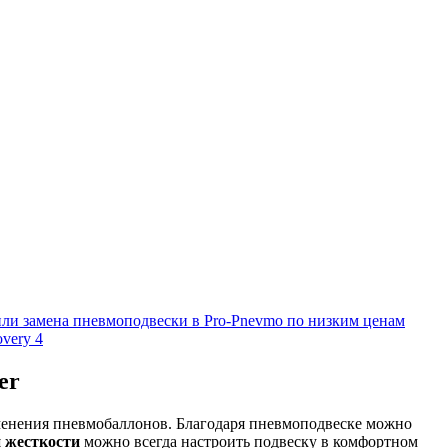
very 4
er
именения пневмобаллонов. Благодаря пневмоподвеске можно
 жесткости
можно всегда настроить подвеску в комфортном