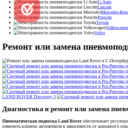
Li Auto
Lincoln
Mercedes-Ben
Porsche
Toyota
Volkswagen
Volvo
Ремонт или замена пневмопод
LAND ROVER Discovery 3
Диагностика и ремонт или замена пнев
Пневматическая подвеска Land Rover
обеспечивает регулиро
изменить клиренс автомобиля в зависимости от дорожного по