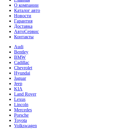
О компании
Каталог авто
Новости
Гарантия
Доставка
АвтоСервис
Контакты
Audi
Bentley
BMW
Cadillac
Chevrolet
Hyundai
Jaguar
Jeep
KIA
Land Rover
Lexus
Lincoln
Mercedes
Porsche
Toyota
Volkswagen