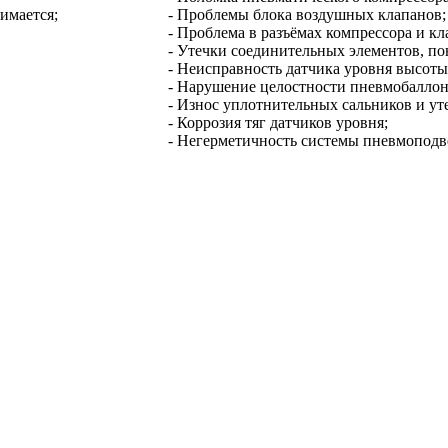
нимается;
- Проблемы блока воздушных клапанов;
- Проблема в разъёмах компрессора и кл
- Утечки соединительных элементов, п
- Неисправность датчика уровня высоты
- Нарушение целостности пневмобаллон
- Износ уплотнительных сальников и ут
- Коррозия тяг датчиков уровня;
- Негерметичность системы пневмоподв