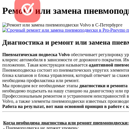
Ремонт или замена пневмопод
Диагностика и ремонт или замена пневм
Пневматическая подвеска Volvo
обеспечивает регулировку ур
клиренс автомобиля в зависимости от дорожного покрытия. И
положении. Такая конструкция называется
адаптивной пневмо
Пневмоподвеска состоит из пневматических упругих элементов
блока клапанов и блока управления, который отвечает за слаж
необходима профилактика или ремонт.
Мы проводим все необходимые этапы
диагностики и ремонта
необходимо подъехать на нашу станцию на диангостику или пр
Профессиональным ремонтом и устранением неисправностей в 
Volvo, а также элементы пневмоподвески известных производ
Работа на результат, вот наш основной принцип в работе с 
Когда необходима диагностика или ремонт пневмоподвески:
- Пневмоподвеска не держит уровень;