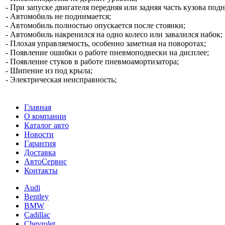
- При запуске двигателя передняя или задняя часть кузова под
- Автомобиль не поднимается;
- Автомобиль полностью опускается после стоянки;
- Автомобиль накренился на одно колесо или завалился набок;
- Плохая управляемость, особенно заметная на поворотах;
- Появление ошибки о работе пневмоподвески на дисплее;
- Появление стуков в работе пневмоамортизатора;
- Шипение из под крыла;
- Электрическая неисправность;
Главная
О компании
Каталог авто
Новости
Гарантия
Доставка
АвтоСервис
Контакты
Audi
Bentley
BMW
Cadillac
Chevrolet