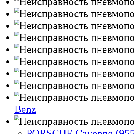
Benz
PORSCHE Cayenne (955