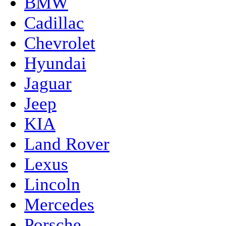
BMW
Cadillac
Chevrolet
Hyundai
Jaguar
Jeep
KIA
Land Rover
Lexus
Lincoln
Mercedes
Porsche