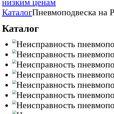
Каталог
Пневмоподвеска на P
Каталог