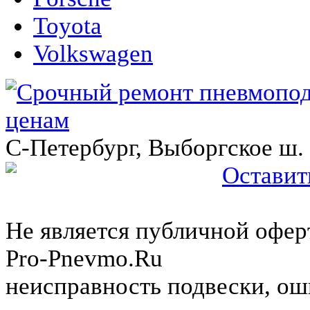
Toyota
Volkswagen
C-Петербург, Выборгское ш.
Оставит
Не является публичной оферт
Pro-Pnevmo.Ru
неисправность подвески, ош