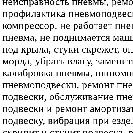
неисправность пневмы, ремо
профилактика пневмоподвеск
компрессор, не работает пне
пневма, не поднимается маш
под крыла, стуки скрежет, о
морда, убрать влагу, замени
калибровка пневмы, шиномо
пневмоподвески, ремонт пне
подвески, обслуживание пне
подвески и ремонт амортизат
подвеску, вибрация при езде,
скрипит и стучит подвеска, 