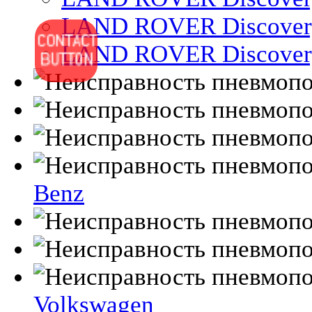
LAND ROVER Discover
LAND ROVER Discover
Benz
Volkswagen