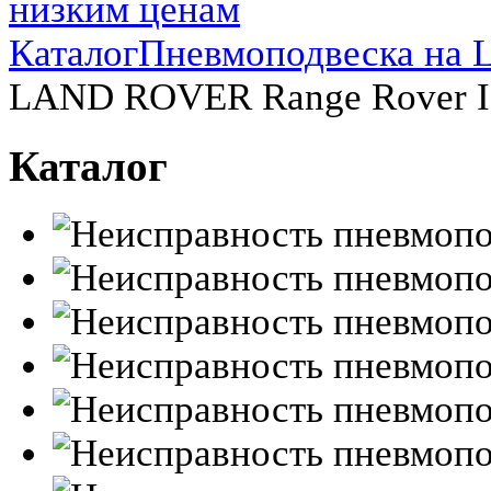
Каталог
Пневмоподвеска на L
LAND ROVER Range Rover II
Каталог