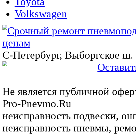
Toyota
Volkswagen
C-Петербург, Выборгское ш.
Оставит
Не является публичной оферт
Pro-Pnevmo.Ru
неисправность подвески, ош
неисправность пневмы, ремо