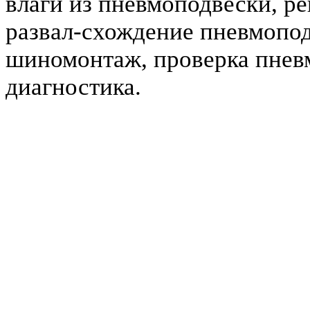
влаги из пневмоподвески, р
развал-схождение пневмопо
шиномонтаж, проверка пнев
диагностика.