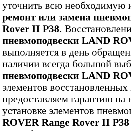
уточнить всю необходимую 
ремонт или замена пневм
Rover II P38
. Восстановлен
пневмоподвески LAND ROV
выполняется в день обращен
наличии всегда большой вы
пневмоподвески LAND ROV
элементов восстановленных 
предоставляем гарантию на 
установке элементов пневмо
ROVER Range Rover II P38