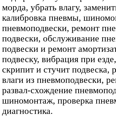
морда, убрать влагу, замени
калибровка пневмы, шиномо
пневмоподвески, ремонт пне
подвески, обслуживание пне
подвески и ремонт амортизат
подвеску, вибрация при езде,
скрипит и стучит подвеска, 
влаги из пневмоподвески, р
развал-схождение пневмопо
шиномонтаж, проверка пнев
диагностика.