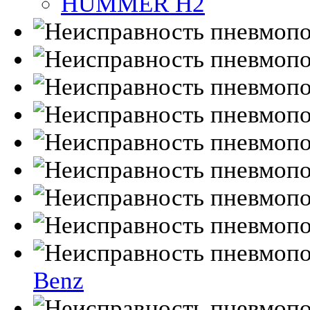
HUMMER H2
Benz