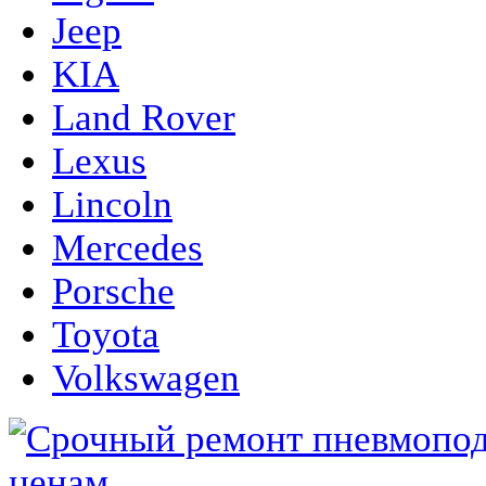
Jeep
KIA
Land Rover
Lexus
Lincoln
Mercedes
Porsche
Toyota
Volkswagen