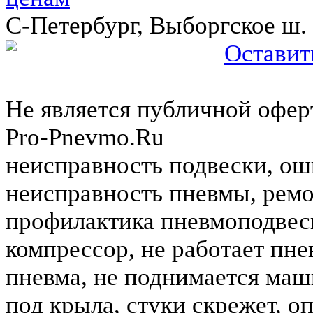
C-Петербург, Выборгское ш.
Оставит
Не является публичной оферт
Pro-Pnevmo.Ru
неисправность подвески, ош
неисправность пневмы, ремо
профилактика пневмоподвеск
компрессор, не работает пне
пневма, не поднимается маш
под крыла, стуки скрежет, о